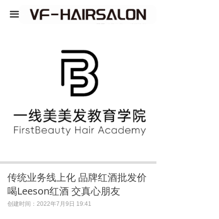
끀
넳
넲
|
传统业务线上化 品牌红酒批发价
喝Leeson红酒 交真心朋友
创建时间：
2022年7月9日
19:41